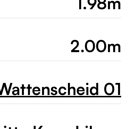
1.98m
2.00m
Wattenscheid 01