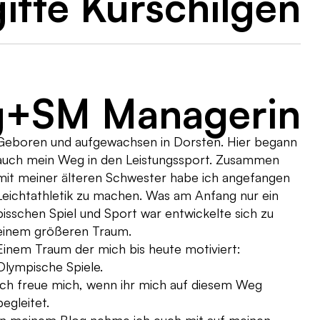
gitte Kurschilgen
g+SM Managerin
Geboren und aufgewachsen in Dorsten. Hier begann
auch mein Weg in den Leistungssport. Zusammen
mit meiner älteren Schwester habe ich angefangen
Leichtathletik zu machen. Was am Anfang nur ein
bisschen Spiel und Sport war entwickelte sich zu
einem größeren Traum.
Einem Traum der mich bis heute motiviert:
Olympische Spiele.
Ich freue mich, wenn ihr mich auf diesem Weg
begleitet.