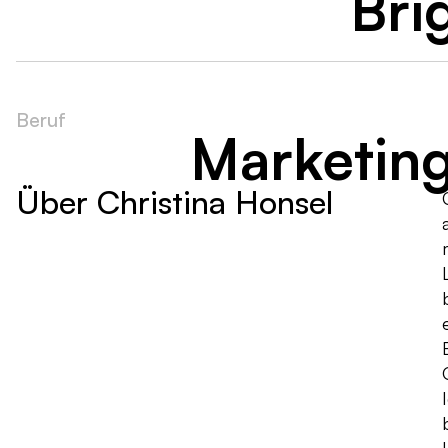
Bri
Beruf
Marketin
Über Christina Honsel