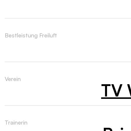
Bestleistung Freiluft
Verein
TV 
Trainerin