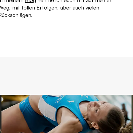
In meinem
Blog
nehme ich euch mit auf meinen
Weg, mit tollen Erfolgen, aber auch vielen
Rückschlägen.