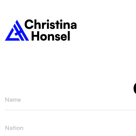
Name
Nation