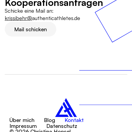
Kooperationsanfragen
Schicke eine Mail an:
krissibehr@
authenticathletes.de
Mail schicken
Über mich
Blog
Kontakt
Impressum
Datenschutz
© 2026 Christina Honsel