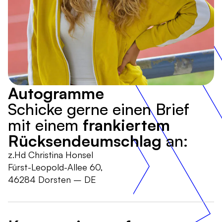
Autogramme
Schicke gerne einen Brief
mit einem
frankiertem
Rücksendeumschlag
an:
z.Hd Christina Honsel
Fürst-Leopold-Allee 60,
46284 Dorsten – DE